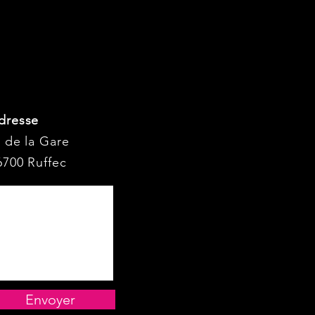
dresse
I de la Gare
6700 Ruffec
Envoyer