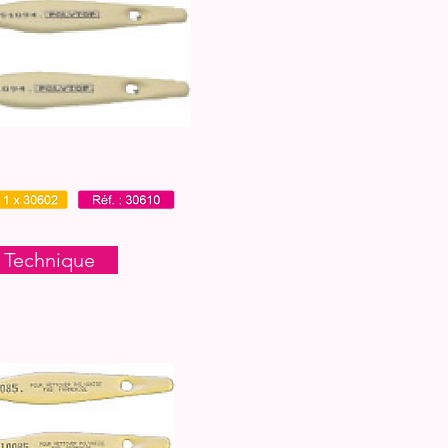
 Technique