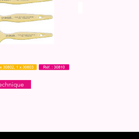
echnique