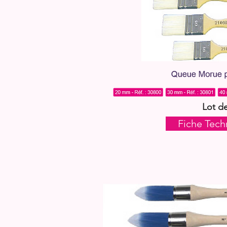
Lot de
Fiche Tech