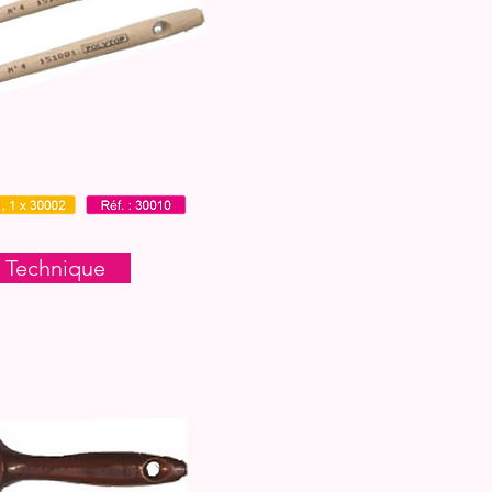
 Technique