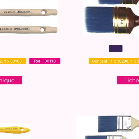
nique
Fiche