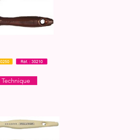
 Technique