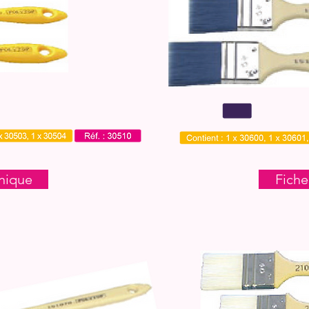
nique
Fiche