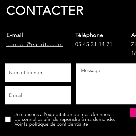
CONTACTER
E-mail
Téléphone
A
contact@ea-idta.com
05 45 31 14 71
Z
1
Je consens à l’exploitation de mes données
personnelles afin de répondre à ma demande.
Voir la politique de confidentialité