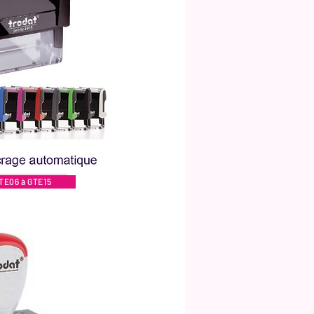
GTE06 à GTE15