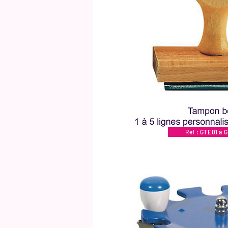
Réf : GTE01 à 