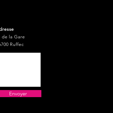
dresse
I de la Gare
6700 Ruffec
Envoyer