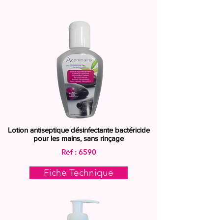
Lotion antiseptique désinfectante bactéricide
pour les mains, sans rinçage
Réf : 6590
Fiche Technique