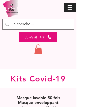
05 45 31 14 71
Kits Covid-19
Masque lavable 50 fois
Masque enveloppant