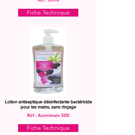
Fiche Technique
Lotion antiseptique désinfectante bactéricide
pour les mains, sans rinçage
Réf : Acénimain 500
Fiche Technique