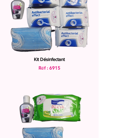
Kit Désinfectant
Réf : 6915