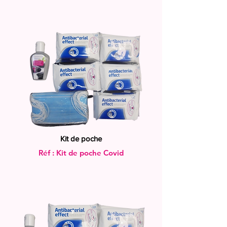
Kit de poche
Réf : Kit de poche Covid