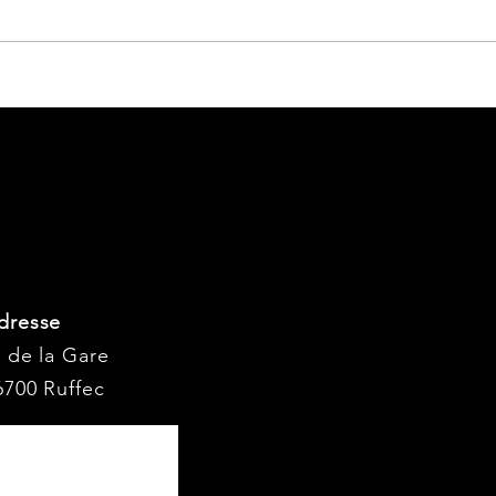
dresse
I de la Gare
6700 Ruffec