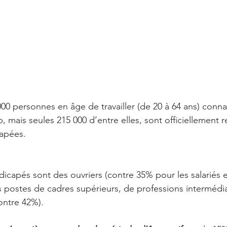
0 personnes en âge de travailler (de 20 à 64 ans) conna
, mais seules 215 000 d’entre elles, sont officiellement
apées.
dicapés sont des ouvriers (contre 35% pour les salariés 
postes de cadres supérieurs, de professions intermédia
ontre 42%).