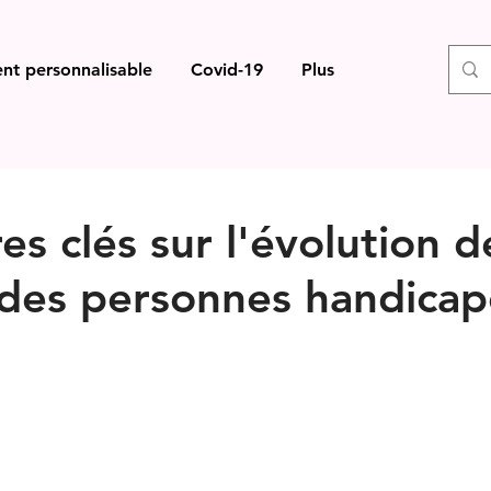
nt personnalisable
Covid-19
Plus
res clés sur l'évolution d
 des personnes handica