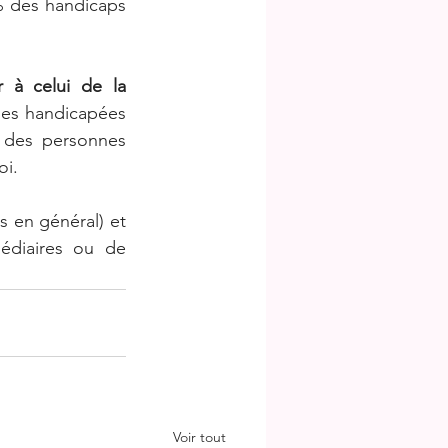
% des handicaps 
 à celui de la 
es handicapées 
 des personnes 
oi.
 (contre 35% pour les salariés en général) et 
édiaires ou de 
Voir tout