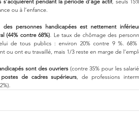
 s’acquièrent pendant la période d’âge actif
, seuls 15
ance ou à l’enfance.
té des personnes handicapées est nettement inférieur
al (44% contre 68%)
. Le taux de chômage des personn
elui de tous publics : environ 20% contre 9 %. 68%
nt ou ont eu travaillé, mais 1/3 reste en marge de l’empl
andicapés sont des ouvriers
postes de cadres supérieurs
, de professions interm
42%).