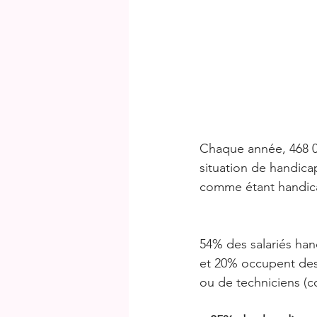
Chaque année, 468 00
situation de handicap
comme étant handic
54% des salariés han
et 20% occupent des 
ou de techniciens (c